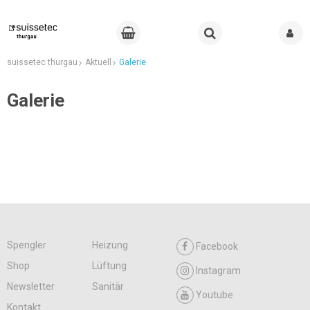
suissetec thurgau
Aktuell
Galerie
Galerie
Spengler
Heizung
Facebook
Shop
Lüftung
Instagram
Newsletter
Sanitär
Youtube
Kontakt