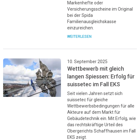
Markenhefte oder
Versicherungsscheine im Original
bei der Spida
Familienausgleichskasse
einzureichen.
WEITERLESEN
10. September 2025
Wettbewerb mit gleich
langen Spiessen: Erfolg für
suissetec im Fall EKS
Seit vielen Jahren setzt sich
suissetec für gleiche
Wettbewerbsbedingungen für alle
Akteure auf dem Markt für
Gebäudetechnik ein. Mit Erfolg, wie
das rechtskräftige Urteil des
Obergerichts Schaffhausen im Fall
EKS zeigt.