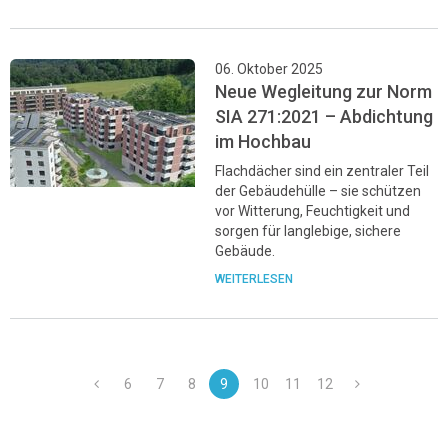
06. Oktober 2025
Neue Wegleitung zur Norm
SIA 271:2021 – Abdichtung
im Hochbau
Flachdächer sind ein zentraler Teil
der Gebäudehülle – sie schützen
vor Witterung, Feuchtigkeit und
sorgen für langlebige, sichere
Gebäude.
WEITERLESEN
6
7
8
9
10
11
12