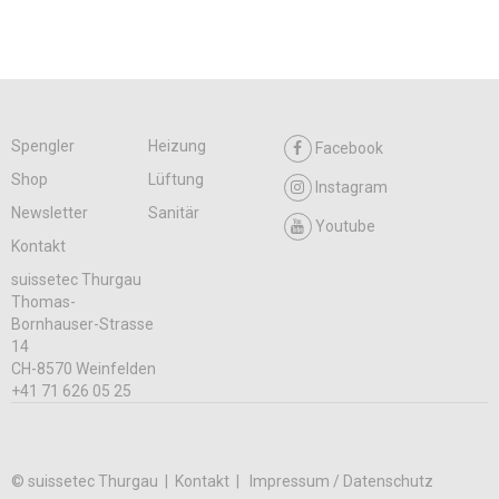
Spengler
Heizung
Facebook
Shop
Lüftung
Instagram
Newsletter
Sanitär
Youtube
Kontakt
suissetec Thurgau
Thomas-
Bornhauser-Strasse
14
CH-8570 Weinfelden
+41 71 626 05 25
© suissetec Thurgau |
Kontakt
Impressum / Datenschutz