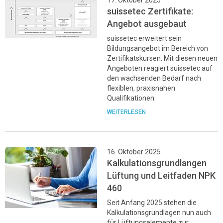
suissetec Zertifikate:
Angebot ausgebaut
suissetec erweitert sein
Bildungsangebot im Bereich von
Zertifikatskursen. Mit diesen neuen
Angeboten reagiert suissetec auf
den wachsenden Bedarf nach
flexiblen, praxisnahen
Qualifikationen.
WEITERLESEN
16. Oktober 2025
Kalkulationsgrundlangen
Lüftung und Leitfaden NPK
460
Seit Anfang 2025 stehen die
Kalkulationsgrundlagen nun auch
für Lüftungselemente zur