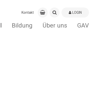
Kontakt
LOGIN
l
Bildung
Über uns
GAV