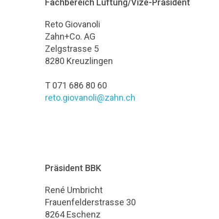
Fachbereich Lüftung/Vize-Präsident
Reto Giovanoli
Zahn+Co. AG
Zelgstrasse 5
8280 Kreuzlingen
T 071 686 80 60
reto.giovanoli@zahn.ch
Präsident BBK
René Umbricht
Frauenfelderstrasse 30
8264 Eschenz