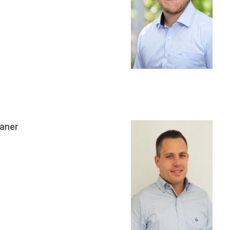
laner